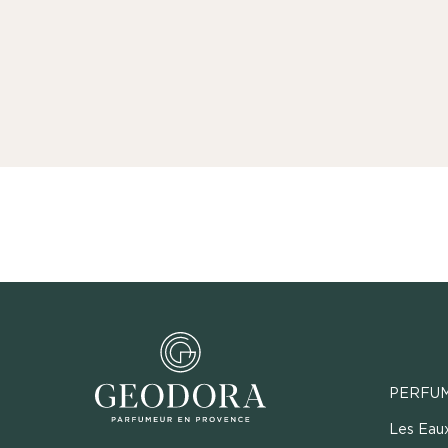
PERFU
Les Eau