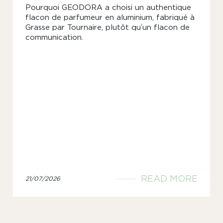
Pourquoi GEODORA a choisi un authentique
flacon de parfumeur en aluminium, fabriqué à
Grasse par Tournaire, plutôt qu’un flacon de
communication.
READ MORE
21/07/2026