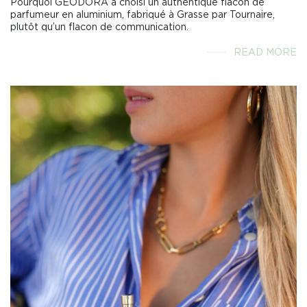
Pourquoi GEODORA a choisi un authentique flacon de
parfumeur en aluminium, fabriqué à Grasse par Tournaire,
plutôt qu’un flacon de communication.
READ MORE