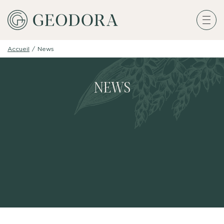
Accueil
/
News
NEWS