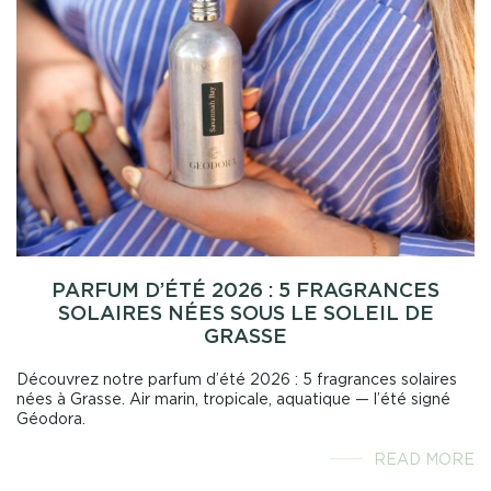
PARFUM D’ÉTÉ 2026 : 5 FRAGRANCES
SOLAIRES NÉES SOUS LE SOLEIL DE
GRASSE
Découvrez notre parfum d’été 2026 : 5 fragrances solaires
nées à Grasse. Air marin, tropicale, aquatique — l’été signé
Géodora.
READ MORE