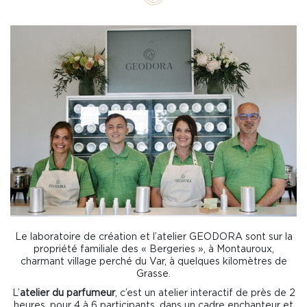
Le laboratoire de création et l’atelier GEODORA sont sur la
propriété familiale des « Bergeries », à Montauroux,
charmant village perché du Var, à quelques kilomètres de
Grasse.
L’
atelier du parfumeur
, c’est un atelier interactif de près de 2
heures, pour 4 à 6 participants, dans un cadre enchanteur et