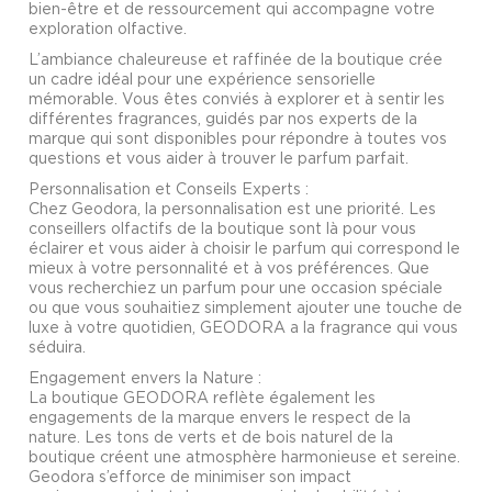
bien-être et de ressourcement qui accompagne votre
exploration olfactive.
L’ambiance chaleureuse et raffinée de la boutique crée
un cadre idéal pour une expérience sensorielle
mémorable. Vous êtes conviés à explorer et à sentir les
différentes fragrances, guidés par nos experts de la
marque qui sont disponibles pour répondre à toutes vos
questions et vous aider à trouver le parfum parfait.
Personnalisation et Conseils Experts :
Chez Geodora, la personnalisation est une priorité. Les
conseillers olfactifs de la boutique sont là pour vous
éclairer et vous aider à choisir le parfum qui correspond le
mieux à votre personnalité et à vos préférences. Que
vous recherchiez un parfum pour une occasion spéciale
ou que vous souhaitiez simplement ajouter une touche de
luxe à votre quotidien, GEODORA a la fragrance qui vous
séduira.
Engagement envers la Nature :
La boutique GEODORA reflète également les
engagements de la marque envers le respect de la
nature. Les tons de verts et de bois naturel de la
boutique créent une atmosphère harmonieuse et sereine.
Geodora s’efforce de minimiser son impact