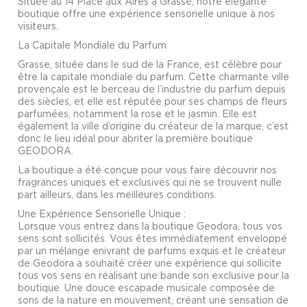
Située au 14 Place aux Aires à Grasse, notre élégante
boutique offre une expérience sensorielle unique à nos
visiteurs.
La Capitale Mondiale du Parfum
Grasse, située dans le sud de la France, est célèbre pour
être la capitale mondiale du parfum. Cette charmante ville
provençale est le berceau de l’industrie du parfum depuis
des siècles, et elle est réputée pour ses champs de fleurs
parfumées, notamment la rose et le jasmin. Elle est
également la ville d’origine du créateur de la marque, c’est
donc le lieu idéal pour abriter la première boutique
GEODORA.
La boutique a été conçue pour vous faire découvrir nos
fragrances uniques et exclusives qui ne se trouvent nulle
part ailleurs, dans les meilleures conditions.
Une Expérience Sensorielle Unique :
Lorsque vous entrez dans la boutique Geodora, tous vos
sens sont sollicités. Vous êtes immédiatement enveloppé
par un mélange enivrant de parfums exquis et le créateur
de Geodora a souhaité créer une expérience qui sollicite
tous vos sens en réalisant une bande son exclusive pour la
boutique. Une douce escapade musicale composée de
sons de la nature en mouvement, créant une sensation de