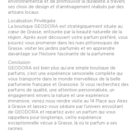
environnemental et de promouvoir la durabilité à travers
ses choix de design et d’aménagement réalisés par des
artisans locaux.
Localisation Privilégiée :
La boutique GEODORA est stratégiquement située au
cœur de Grasse, entourée par la beauté naturelle de la
région. Après avoir découvert votre parfum préféré, vous
pouvez vous promener dans les rues pittoresques de
Grasse, visiter les jardins parfumés et en apprendre
davantage sur l’histoire fascinante de la parfumerie.
Conclusion :
GEODORA est bien plus qu’une simple boutique de
parfums, c’est une expérience sensorielle complète qui
vous transporte dans le monde merveilleux de la belle
parfumerie française et Grassoise. Si vous recherchez des
parfums de qualité, une attention personnalisée, un
engagement envers la nature et une expérience
immersive, venez nous rendre visite au 14 Place aux Aires
à Grasse et laissez-vous séduire par l’univers envoûtant
de GEODORA et repartez avec un parfum qui vous
rappellera pour longtemps, cette expérience
exceptionnelle vécue à Grasse, là où le parfum a ses
racines.