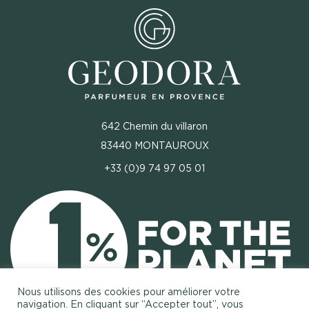
642 Chemin du villaron
83440 MONTAUROUX
+33 (0)9 74 97 05 01
Nous utilisons des cookies pour améliorer votre
navigation. En cliquant sur “Accepter tout”, vous