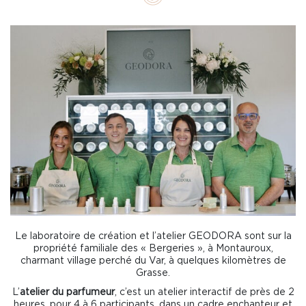
Le laboratoire de création et l’atelier GEODORA sont sur la
propriété familiale des « Bergeries », à Montauroux,
charmant village perché du Var, à quelques kilomètres de
Grasse.
L’
atelier du parfumeur
, c’est un atelier interactif de près de 2
heures, pour 4 à 6 participants, dans un cadre enchanteur et