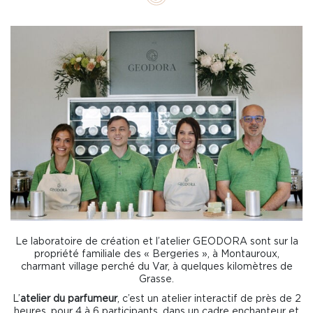
Le laboratoire de création et l’atelier GEODORA sont sur la
propriété familiale des « Bergeries », à Montauroux,
charmant village perché du Var, à quelques kilomètres de
Grasse.
L’
atelier du parfumeur
, c’est un atelier interactif de près de 2
heures, pour 4 à 6 participants, dans un cadre enchanteur et