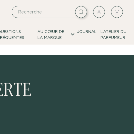
QUESTIONS
AU CŒUR DE
JOURNAL
L’ATELIER DU
FRÉQUENTES
LA MARQUE
PARFUMEUR
ERTE