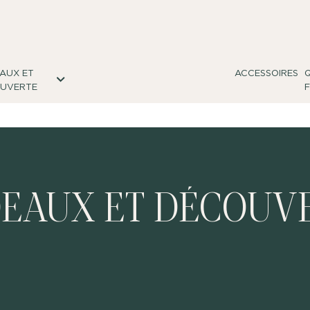
AUX ET
ACCESSOIRES
UVERTE
EAUX ET DÉCOUV