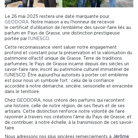
Le 26 mai 2025 restera une date marquante pour
GEODORA
. Notre maison a eu l’honneur de recevoir
le certificat d’utilisation de l’emblème des savoir-faire liés au
parfum en Pays de Grasse, une distinction prestigieuse
portée par l’
UNESCO
.
Cette reconnaissance vient saluer notre engagement
profond et constant pour la préservation et la valorisation du
patrimoine olfactif unique de Grasse. Terre de traditions
parfumées, le Pays de Grasse incarne depuis des siècles un
savoir-faire rare, inscrit au patrimoine culturel immatériel de
l’UNESCO. Être aujourd’hui autorisés à porter cet emblème
est pour nous un symbole fort : celui de la confiance
accordée à notre démarche, sincère, sensorielle et enracinée
dans le territoire.
Chez GEODORA, nous créons des parfums qui racontent
une histoire, celle de notre région, de ses fleurs et de ses
artisans. Cette distinction renforce notre volonté de faire
rayonner à travers nos créations l’âme du Pays de Grasse, et
de contribuer, à notre échelle, à la transmission de ces savoir-
faire.
Nous adressons nos plus sincères remerciements à
Jérôme