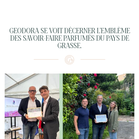
GEODORA SE VOIT DÉCERNER L’EMBLÈME
DES SAVOIR-FAIRE PARFUMÉS DU PAYS DE
GRASSE.