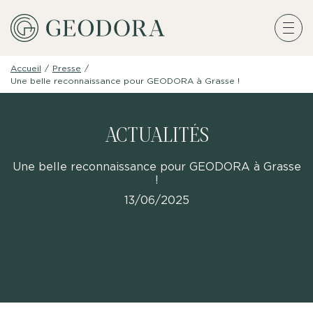
Accueil
/
Presse
/
Une belle reconnaissance pour GEODORA à Grasse !
ACTUALITÉS
Une belle reconnaissance pour GEODORA à Grasse
!
13/06/2025