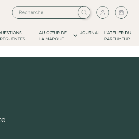
QUESTIONS
AU CŒUR DE
JOURNAL
L’ATELIER DU
FRÉQUENTES
LA MARQUE
PARFUMEUR
te