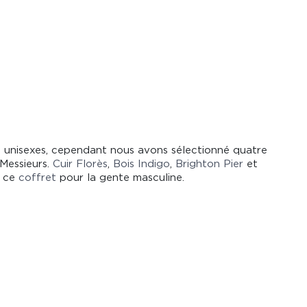
 unisexes, cependant nous avons sélectionné quatre
 Messieurs.
Cuir Florès
,
Bois Indigo
,
Brighton Pier
et
 ce
coffret
pour la gente masculine.