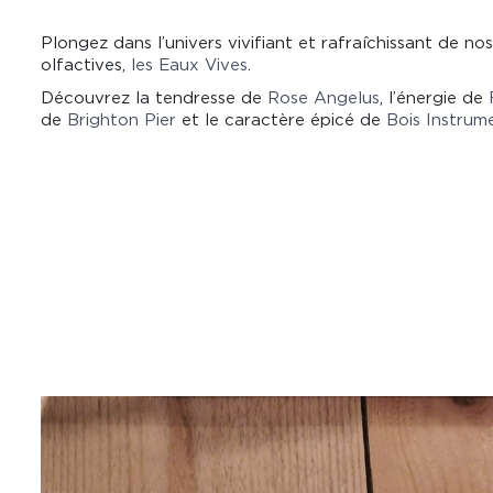
Plongez dans l’univers vivifiant et rafraîchissant de no
olfactives,
les Eaux Vives
.
Découvrez la tendresse de
Rose Angelus
, l’énergie de
de
Brighton Pier
et le caractère épicé de
Bois Instrum