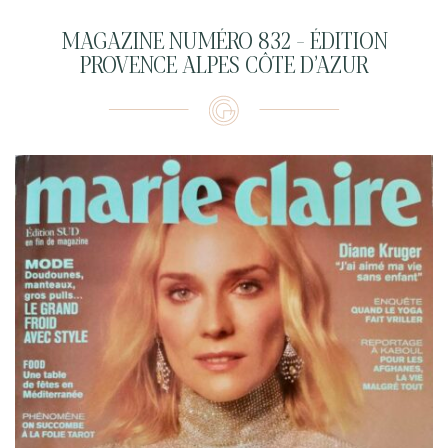
MAGAZINE NUMÉRO 832 – ÉDITION
PROVENCE ALPES CÔTE D’AZUR