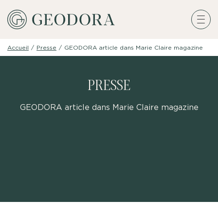
Accueil
/
Presse
/
GEODORA article dans Marie Claire magazine
PRESSE
GEODORA article dans Marie Claire magazine