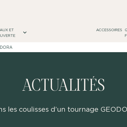
AUX ET
ACCESSOIRES
UVERTE
EODORA
ACTUALITÉS
ns les coulisses d’un tournage GEOD