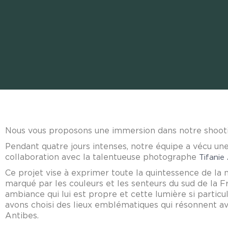
Nous vous proposons une immersion dans notre shoot
Pendant quatre jours intenses, notre équipe a vécu une
collaboration avec la talentueuse photographe
Tifanie 
Ce projet vise à exprimer toute la quintessence de l
marqué par les couleurs et les senteurs du sud de la F
ambiance qui lui est propre et cette lumière si particu
avons choisi des lieux emblématiques qui résonnent ave
Antibes.