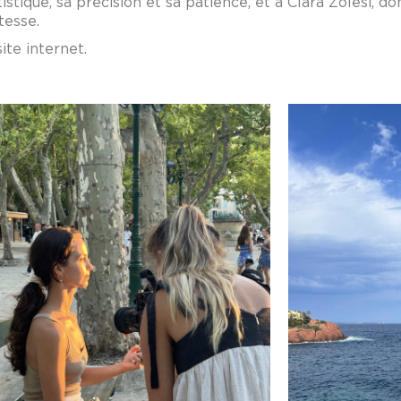
ique, sa précision et sa patience, et à Clara Zolesi, dont
tesse.
te internet.