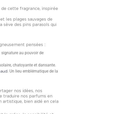
 de cette fragrance, inspirée
s et les plages sauvages de
la sève des pins parasols qui
oigneusement pensées :
 signature au pouvoir de
 solaire, chatoyante et dansante.
. Un lieu emblématique de la
iaud
artager nos idées, nos
de traduire nos parfums en
 artistique, bien aidé en cela