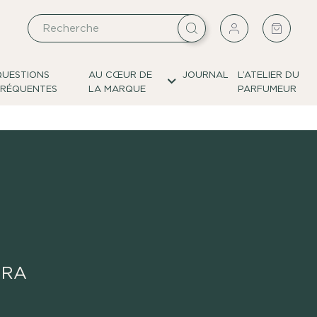
QUESTIONS
AU CŒUR DE
JOURNAL
L’ATELIER DU
FRÉQUENTES
LA MARQUE
PARFUMEUR
ORA