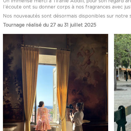
Un immense merci à Tifanie Abdili, pour son regard artist
l’écoute ont su donner corps à nos fragrances avec jus
Nos nouveautés sont désormais disponibles sur notre si
Tournage réalisé du 27 au 31 juillet 2025