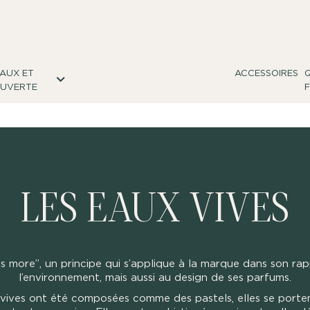
AUX ET
ACCESSOIRES
UVERTE
LES EAUX VIVES
is more”, un principe qui s’applique à la marque dans son ra
l’environnement, mais aussi au design de ses parfums.
vives ont été composées comme des pastels, elles se porte