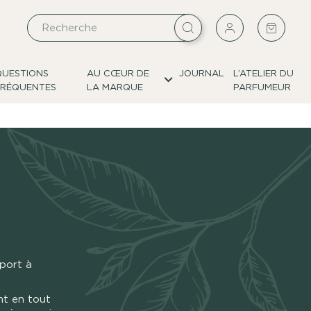
QUESTIONS
AU CŒUR DE
JOURNAL
L’ATELIER DU
FRÉQUENTES
LA MARQUE
PARFUMEUR
pport à
nt en tout