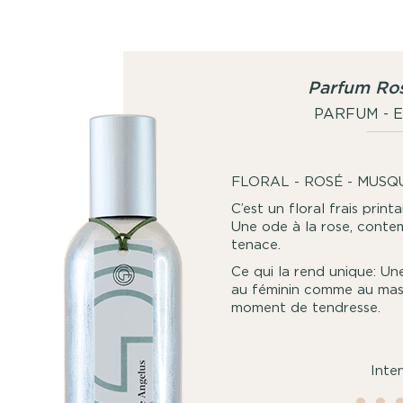
Parfum Ro
PARFUM - 
FLORAL - ROSÉ - MUSQ
C’est un floral frais print
Une ode à la rose, contem
tenace.
Ce qui la rend unique: Un
au féminin comme au masc
moment de tendresse.
Inte